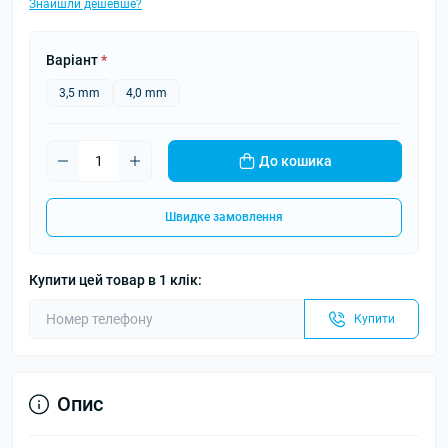
Знайшли дешевше?
Варіант
*
3,5 mm
4,0 mm
До кошика
Швидке замовлення
Купити цей товар в 1 клік:
Купити
Опис