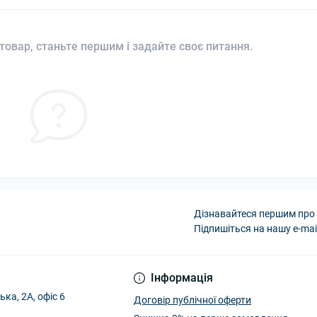
товар, станьте першим і задайте своє питання.
Дізнавайтеся першим про 
Підпишіться на нашу e-mai
Інформація
ька, 2А, офіс 6
Договір публічної оферти