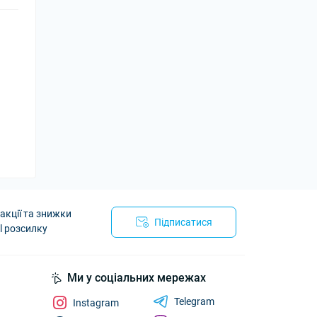
акції та знижки
Підписатися
l розсилку
Ми у соціальних мережах
Telegram
Instagram