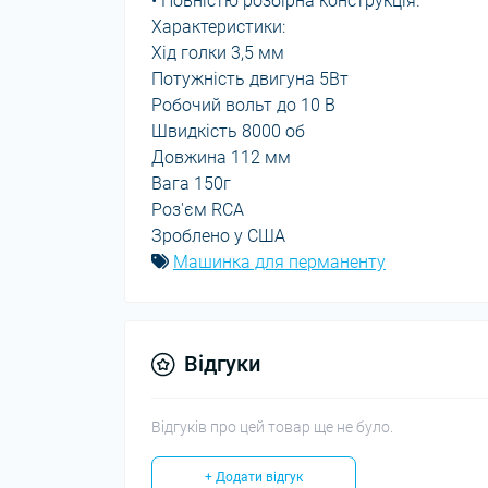
• Повністю розбірна конструкція.
Характеристики:
Хід голки 3,5 мм
Потужність двигуна 5Вт
Робочий вольт до 10 В
Швидкість 8000 об
Довжина 112 мм
Вага 150г
Роз'єм RCA
Зроблено у США
Машинка для перманенту
Відгуки
Відгуків про цей товар ще не було.
+ Додати відгук