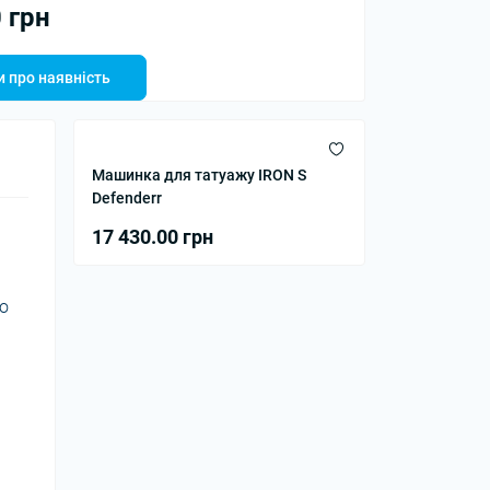
 грн
 про наявність
Машинка для татуажу IRON S
Defenderr
17 430.00 грн
го