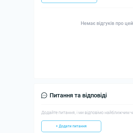
Немає відгуків про цей
Питання та відповіді
Додайте питання, і ми відповімо найближчим ч
+ Додати питання