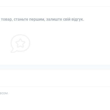
 товар, станьте першим, залиште свій відгук.
асом.