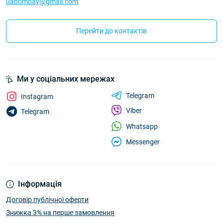
uabombay@gmail.com
Перейти до контактів
Ми у соціальних мережах
Telegram
Instagram
Viber
Telegram
Whatsapp
Messenger
Інформація
Договір публічної оферти
Знижка 3% на перше замовлення