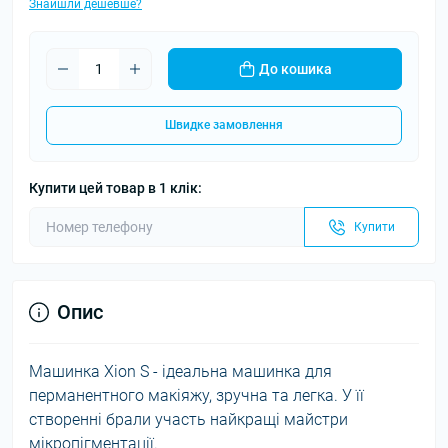
Знайшли дешевше?
До кошика
Швидке замовлення
Купити цей товар в 1 клік:
Купити
Опис
Машинка Xion S - ідеальна машинка для
перманентного макіяжу, зручна та легка. У її
створенні брали участь найкращі майстри
мікропігментації.