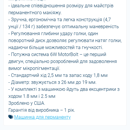
- ідеальне співвідношення розміру для майстрів
перманентного макіяжу.
- Зручна, ергономічна та легка конструкція (4,7
унції / 134 г) забезпечує оптимальну маневреність
- Регулювання глибини удару голки, один
поворотний диск дозволяє регулювати натяг голки,
надаючи більше можливостей та гнучкості.
- Потужна система 6W MotorBolt – це перший
двигун, спеціально розроблений для задоволення
вимог мікропігментації.
- Стандартний хід 2,5 мм та запас ходу 1,8 мм
- Діаметр: звужується з 26 мм до 19 мм.
- У комплекті з машинкою йдуть два ексцентрики з
ходом 1.8 мм і 2.5 мм
Зроблено у США.
Гарантія від виробника – 1 рік.
Машинка для перманенту