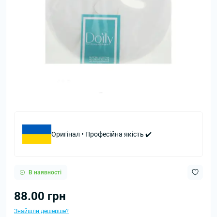
Оригінал • Професійна якість ✔️
В наявності
88.00 грн
Знайшли дешевше?