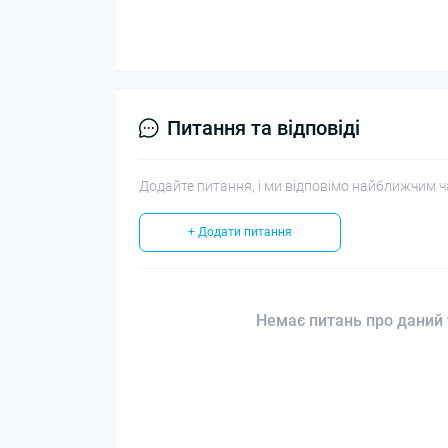
Питання та відповіді
Додайте питання, і ми відповімо найближчим ч
+ Додати питання
Немає питань про даний 