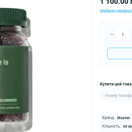
1 100.00 
Знайшли дешевше
Купити цей товар
Бренд:
Mayven
Кількість:
60 ж