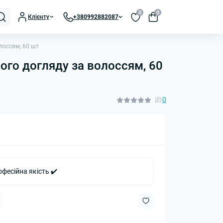
0
0
Клієнту
+380992882087
лоссям, 60 шт
ого догляду за волоссям, 60
0
офесійна якість ✔️