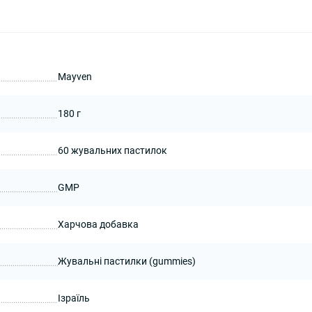
Mayven
180 г
60 жувальних пастилок
GMP
Харчова добавка
Жувальні пастилки (gummies)
Ізраїль