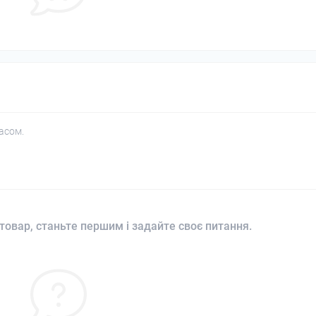
асом.
товар, станьте першим і задайте своє питання.