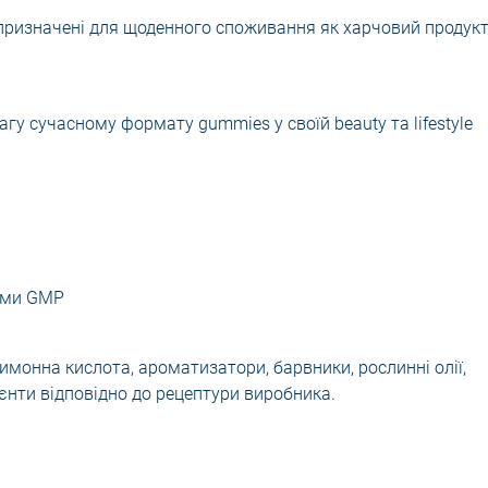
ризначені для щоденного споживання як харчовий продукт
агу сучасному формату gummies у своїй beauty та lifestyle
ами GMP
лимонна кислота, ароматизатори, барвники, рослинні олії,
ієнти відповідно до рецептури виробника.