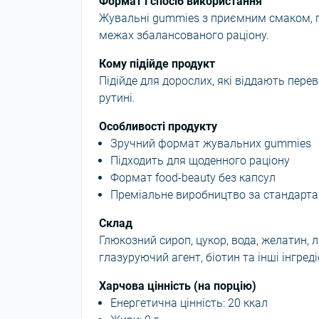
Формат і спосіб використання
Жувальні gummies з приємним смаком, п
межах збалансованого раціону.
Кому підійде продукт
Підійде для дорослих, які віддають перев
рутині.
Особливості продукту
Зручний формат жувальних gummies
Підходить для щоденного раціону
Формат food-beauty без капсул
Преміальне виробництво за стандарт
Склад
Глюкозний сироп, цукор, вода, желатин, 
глазуруючий агент, біотин та інші інгред
Харчова цінність (на порцію)
Енергетична цінність: 20 ккал