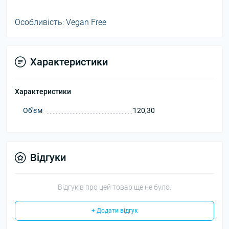
Особливість: Vegan Free
Характеристики
Характеристики
Об'єм
120,30
Відгуки
Відгуків про цей товар ще не було.
+ Додати відгук