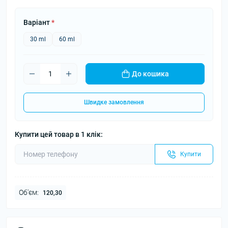
Варіант
*
30 ml
60 ml
До кошика
Швидке замовлення
Купити цей товар в 1 клік:
Купити
Об'єм:
120,30