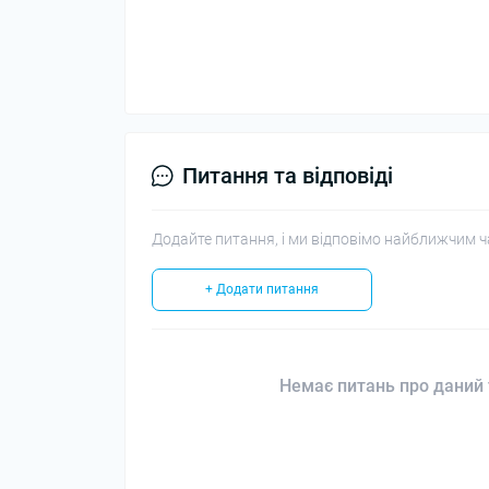
Питання та відповіді
Додайте питання, і ми відповімо найближчим ч
+ Додати питання
Немає питань про даний 