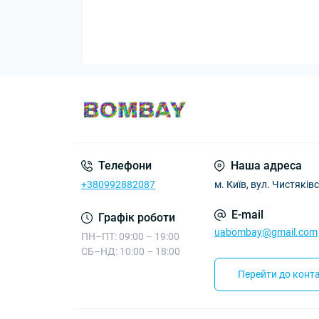
Телефони
Наша адреса
+380992882087
м. Київ, вул. Чистяківс
E-mail
Графік роботи
uabombay@gmail.com
ПН–ПТ: 09:00 – 19:00
СБ–НД: 10:00 – 18:00
Перейти до конта