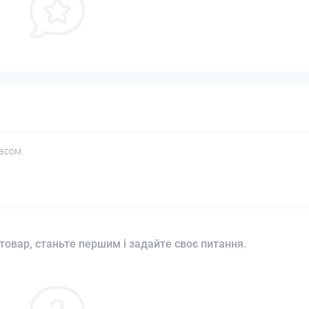
асом.
товар, станьте першим і задайте своє питання.