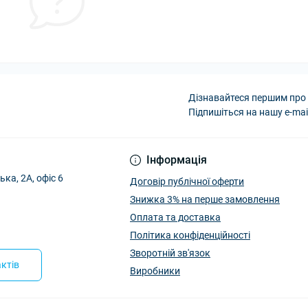
Дізнавайтеся першим про 
Підпишіться на нашу e-mai
Інформація
ька, 2А, офіс 6
Договір публічної оферти
Знижка 3% на перше замовлення
Оплата та доставка
Політика конфіденційності
Зворотній зв'язок
ктів
Виробники