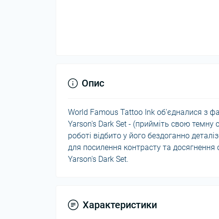
Опис
World Famous Tattoo Ink об'єдналися з ф
Yarson's Dark Set - (прийміть свою темну
роботі відбито у його бездоганно деталі
для посилення контрасту та досягнення с
Yarson's Dark Set.
Характеристики