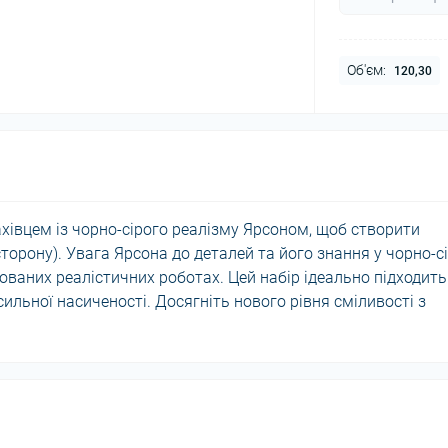
Об'єм:
120,30
ахівцем із чорно-сірого реалізму Ярсоном, щоб створити
 сторону). Увага Ярсона до деталей та його знання у чорно-сі
зованих реалістичних роботах. Цей набір ідеально підходить
ильної насиченості. Досягніть нового рівня сміливості з