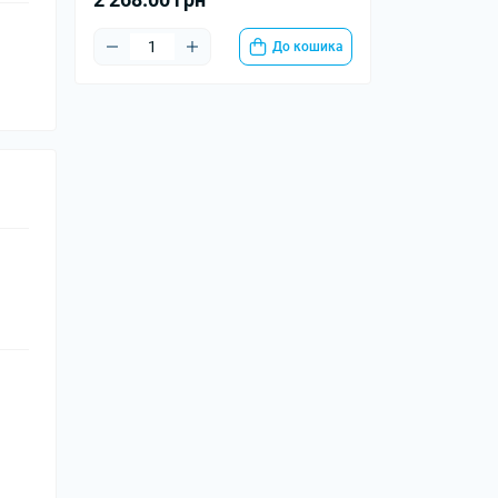
До кошика