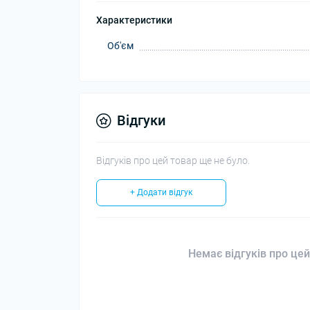
Характеристики
Об'єм
Відгуки
Відгуків про цей товар ще не було.
+ Додати відгук
Немає відгуків про цей