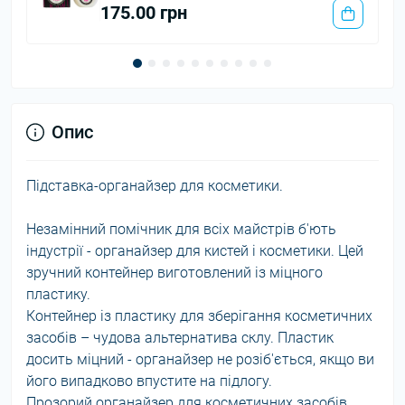
1.50 грн
Опис
Підставка-органайзер для косметики.
Незамінний помічник для всіх майстрів б'ють
індустрії - органайзер для кистей і косметики. Цей
зручний контейнер виготовлений із міцного
пластику.
Контейнер із пластику для зберігання косметичних
засобів – чудова альтернатива склу. Пластик
досить міцний - органайзер не розіб'ється, якщо ви
його випадково впустите на підлогу.
Прозорий органайзер для косметичних засобів