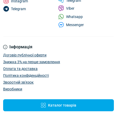
Telegram
Instagram
Viber
Telegram
Whatsapp
Messenger
Інформація
Договір публічної оферти
Знижка 3% на перше замовлення
Оплата та доставка
Політика конфіденційності
Зворотній зв'язок
Виробники
Каталог товарів