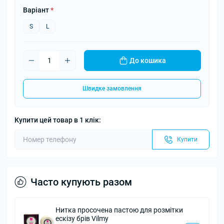
Варіант
*
S
L
До кошика
Швидке замовлення
Купити цей товар в 1 клік:
Купити
Часто купують разом
ля розмітки
Одноразові шапочки