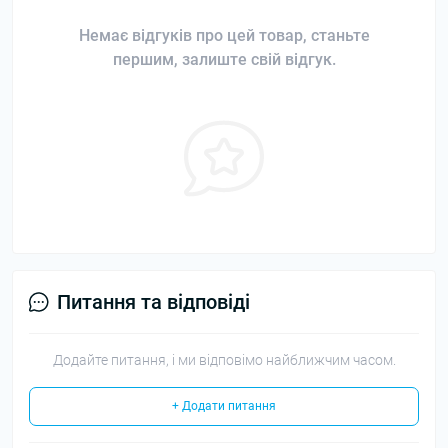
Немає відгуків про цей товар, станьте
першим, залиште свій відгук.
Питання та відповіді
Додайте питання, і ми відповімо найближчим часом.
+ Додати питання