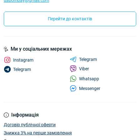
uabombay@gmail.com
Перейти до контактів
Ми у соціальних мережах
Telegram
Instagram
Viber
Telegram
Whatsapp
Messenger
Інформація
Договір публічної оферти
Знижка 3% на перше замовлення