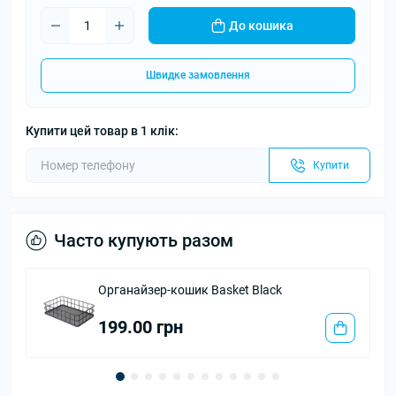
До кошика
Швидке замовлення
Купити цей товар в 1 клік:
Купити
Часто купують разом
t Black
Одноразові мікро щіточки для в
3.00 грн