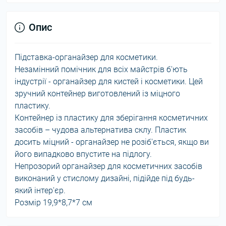
Опис
Підставка-органайзер для косметики.
Незамінний помічник для всіх майстрів б'ють
індустрії - органайзер для кистей і косметики. Цей
зручний контейнер виготовлений із міцного
пластику.
Контейнер із пластику для зберігання косметичних
засобів – чудова альтернатива склу. Пластик
досить міцний - органайзер не розіб'ється, якщо ви
його випадково впустите на підлогу.
Непрозорий органайзер для косметичних засобів
виконаний у стислому дизайні, підійде під будь-
який інтер'єр.
Розмір 19,9*8,7*7 см