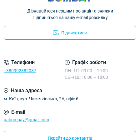
Дізнавайтеся першим про акції та знижки
Підпишіться на нашу e-mail розсилку
Підписатися
Телефони
Графік роботи
+380992882087
ПН–ПТ: 09:00 – 19:00
СБ–НД: 10:00 – 18:00
Наша адреса
м. Київ, вул. Чистяківська, 2А, офіс 6
E-mail
uabombay@gmail.com
Перейти до контактів