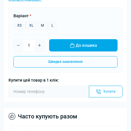
Варіант
*
XS
XL
M
L
До кошика
Швидке замовлення
Купити цей товар в 1 клік:
Купити
Часто купують разом