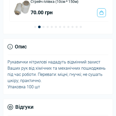
Стрейч плівка (10см * 150м)
70.00 грн
Опис
Рукавички нітрилові нададуть відмінний захист
Ваших рук від хімічних та механічних пошкоджень
під час роботи. Переваги: міцні; гнучкі; не сушать
шкіру; практично.
Упаковка 100 шт
Відгуки