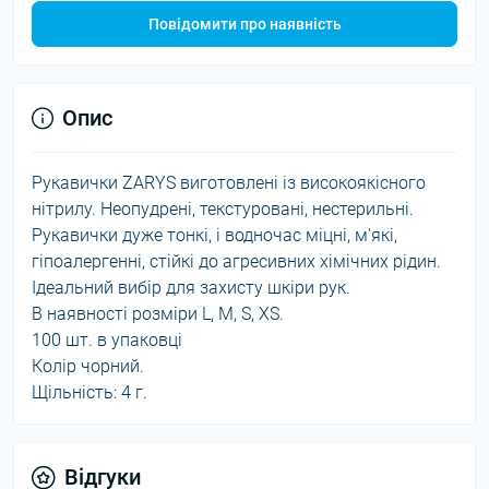
Повідомити про наявність
Опис
Рукавички ZARYS виготовлені із високоякісного
нітрилу. Неопудрені, текстуровані, нестерильні.
Рукавички дуже тонкі, і водночас міцні, м'які,
гіпоалергенні, стійкі до агресивних хімічних рідин.
Ідеальний вибір для захисту шкіри рук.
В наявності розміри L, M, S, XS.
100 шт. в упаковці
Колір чорний.
Щільність: 4 г.
Відгуки