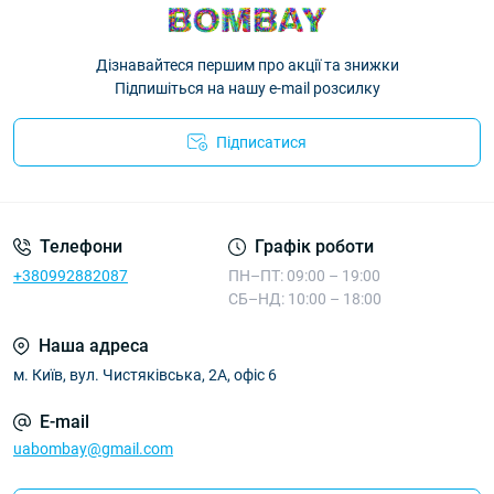
Дізнавайтеся першим про акції та знижки
Підпишіться на нашу e-mail розсилку
Підписатися
Телефони
Графік роботи
+380992882087
ПН–ПТ: 09:00 – 19:00
СБ–НД: 10:00 – 18:00
Наша адреса
м. Київ, вул. Чистяківська, 2А, офіс 6
E-mail
uabombay@gmail.com