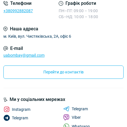
Телефони
Графік роботи
+380992882087
ПН–ПТ: 09:00 – 19:00
СБ–НД: 10:00 – 18:00
Наша адреса
м. Київ, вул. Чистяківська, 2А, офіс 6
E-mail
uabombay@gmail.com
Перейти до контактів
Ми у соціальних мережах
Telegram
Instagram
Viber
Telegram
Whatsapp