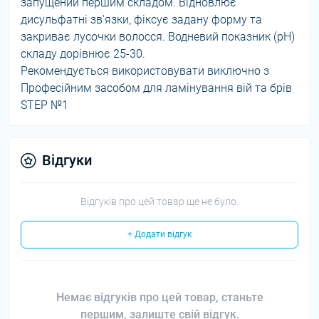
запущений першим складом. Відновлює
дисульфатні зв'язки, фіксує задану форму та
закриває лусочки волосся. Водневий показник (pH)
складу дорівнює 25-30.
Рекомендується використовувати виключно з
Професійним засобом для ламінування вій та брів
STEP №1
Відгуки
Відгуків про цей товар ще не було.
+ Додати відгук
Немає відгуків про цей товар, станьте
першим, залиште свій відгук.