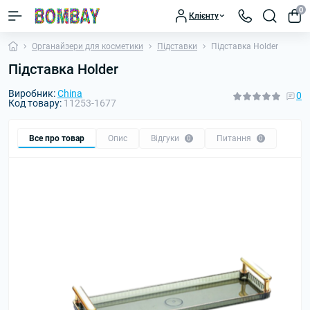
0
Клієнту
Органайзери для косметики
Підставки
Підставка Holder
Підставка Holder
Виробник:
China
0
Код товару:
11253-1677
Все про товар
Опис
Відгуки
Питання
0
0