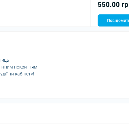
550.00 гр
Повідомити
ниць
нічним покриттям.
дії чи кабінету!