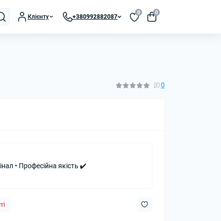
0
0
Клієнту
+380992882087
0
інал • Професійна якість ✔️
ті