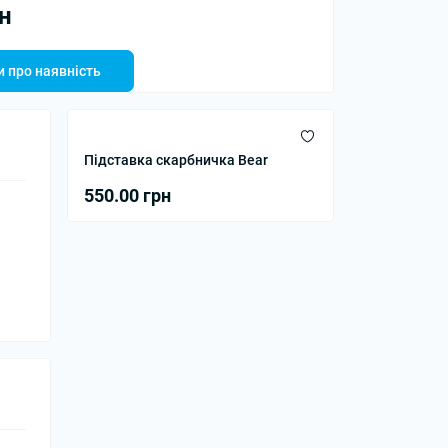
н
 про наявність
Підставка скарбничка Bear
550.00 грн