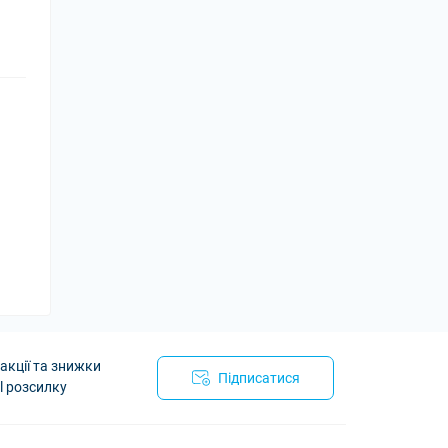
акції та знижки
Підписатися
l розсилку