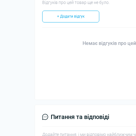
Відгуків про цей товар ще не було.
+ Додати відгук
Немає відгуків про цей
Питання та відповіді
Додайте питання, і ми відповімо найближчим ч