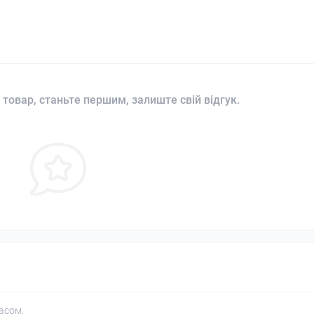
 товар, станьте першим, залиште свій відгук.
асом.