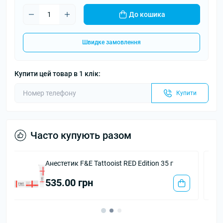
До кошика
Швидке замовлення
Купити цей товар в 1 клік:
Купити
Часто купують разом
Вторинна анастезія NE №611 CLASSIC
1 802.20 грн