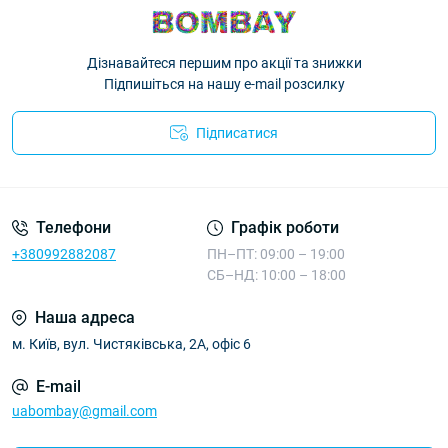
Дізнавайтеся першим про акції та знижки
Підпишіться на нашу e-mail розсилку
Підписатися
Телефони
Графік роботи
+380992882087
ПН–ПТ: 09:00 – 19:00
СБ–НД: 10:00 – 18:00
Наша адреса
м. Київ, вул. Чистяківська, 2А, офіс 6
E-mail
uabombay@gmail.com