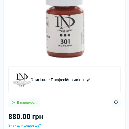
Оригінал • Професійна якість ✔️
В наявності
880.00 грн
Знайшли дешевше?