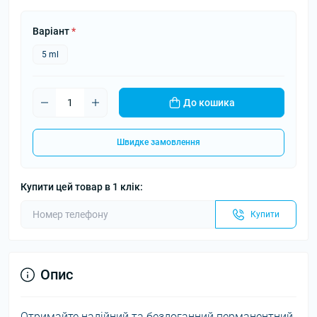
Варіант
*
5 ml
До кошика
Швидке замовлення
Купити цей товар в 1 клік:
Купити
Опис
Отримайте надійний та бездоганний перманентний