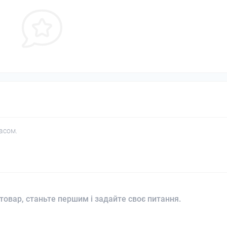
асом.
товар, станьте першим і задайте своє питання.