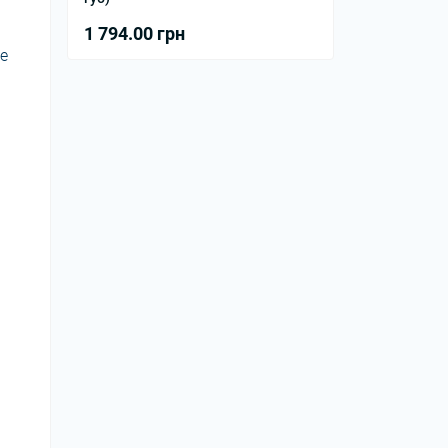
1 794.00 грн
е