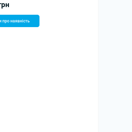
грн
 про наявність