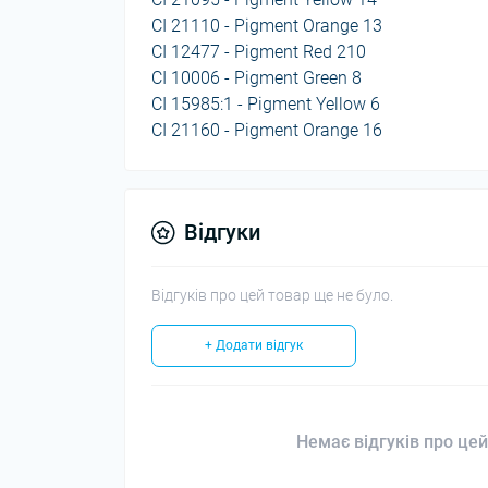
CI 21110 - Pigment Orange 13
CI 12477 - Pigment Red 210
CI 10006 - Pigment Green 8
CI 15985:1 - Pigment Yellow 6
CI 21160 - Pigment Orange 16
Відгуки
Відгуків про цей товар ще не було.
+ Додати відгук
Немає відгуків про цей