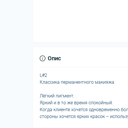
Опис
L#2
Классика перманентного макияжа
Лёгкий пигмент.
Яркий и в то же время спокойный.
Когда клиенте хочется одновременно бол
стороны хочется ярких красок – использ