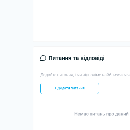
Питання та відповіді
Додайте питання, і ми відповімо найближчим ч
+ Додати питання
Немає питань про даний 