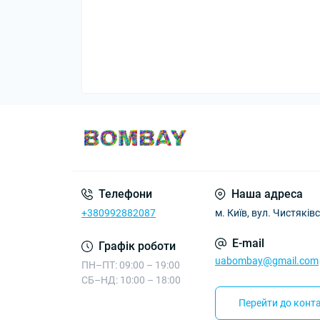
Телефони
Наша адреса
+380992882087
м. Київ, вул. Чистяківс
E-mail
Графік роботи
uabombay@gmail.com
ПН–ПТ: 09:00 – 19:00
СБ–НД: 10:00 – 18:00
Перейти до конта