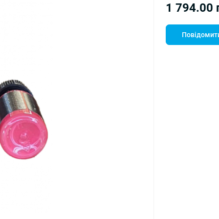
1 794.00 
Повідомити