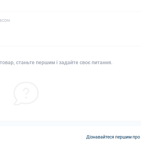
асом.
товар, станьте першим і задайте своє питання.
Дізнавайтеся першим про 