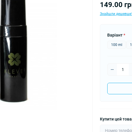
149.00 гр
Знайшли дешевше
Варіант
*
100 ml
1
Купити цей товар