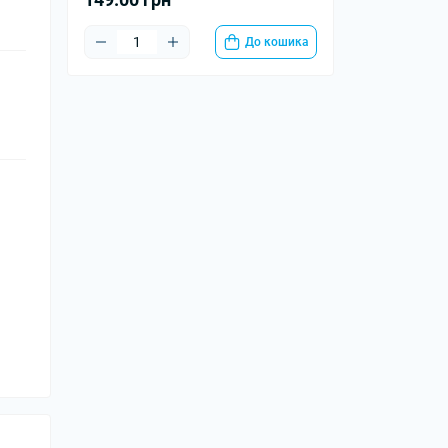
До кошика