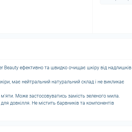
ver Beauty ефективно та швидко очищає шкіру від надлишків
 шкіри, має нейтральний натуральний склад і не викликає
 м'яти. Може застосовуватись замість зеленого мила.
для довкілля. Не містить барвників та компонентів