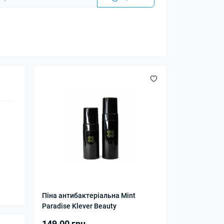
Піна антибактеріальна Mint
Paradise Klever Beauty
149.00 грн