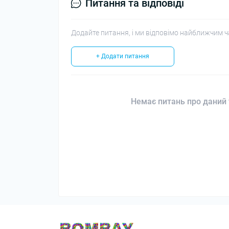
Питання та відповіді
Додайте питання, і ми відповімо найближчим ч
+ Додати питання
Немає питань про даний 