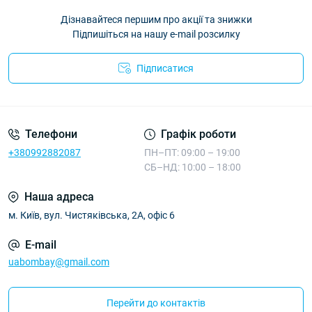
Дізнавайтеся першим про акції та знижки
Підпишіться на нашу e-mail розсилку
Підписатися
Телефони
Графік роботи
+380992882087
ПН–ПТ: 09:00 – 19:00
СБ–НД: 10:00 – 18:00
Наша адреса
м. Київ, вул. Чистяківська, 2А, офіс 6
E-mail
uabombay@gmail.com
Перейти до контактів