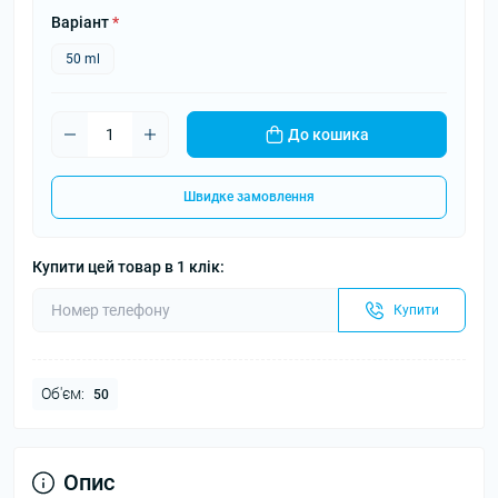
Варіант
*
50 ml
До кошика
Швидке замовлення
Купити цей товар в 1 клік:
Купити
Об'єм:
50
Опис