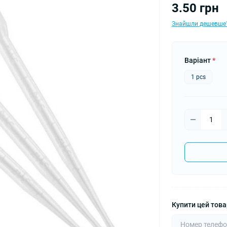
3.50 грн
Знайшли дешевше
Варіант
*
1 pcs
Купити цей товар