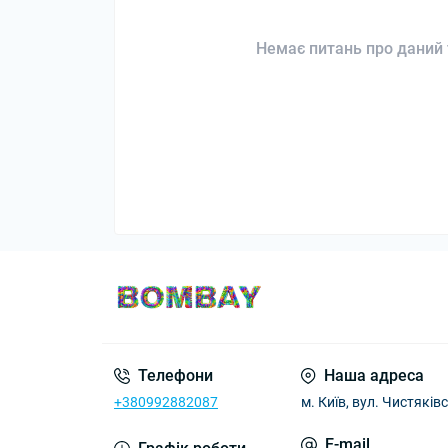
Немає питань про даний 
Телефони
Наша адреса
+380992882087
м. Київ, вул. Чистяківс
E-mail