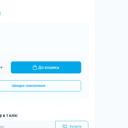
?
До кошика
Швидке замовлення
 в 1 клік:
Купити