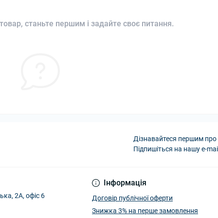
товар, станьте першим і задайте своє питання.
Дізнавайтеся першим про 
Підпишіться на нашу e-mai
Інформація
ька, 2А, офіс 6
Договір публічної оферти
Знижка 3% на перше замовлення