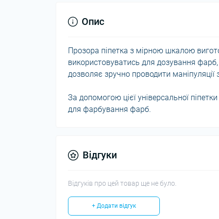
Опис
Прозора піпетка з мірною шкалою вигото
використовуватись для дозування фарб, п
дозволяє зручно проводити маніпуляції 
За допомогою цієї універсальної піпетки
для фарбування фарб.
Відгуки
Відгуків про цей товар ще не було.
+ Додати відгук