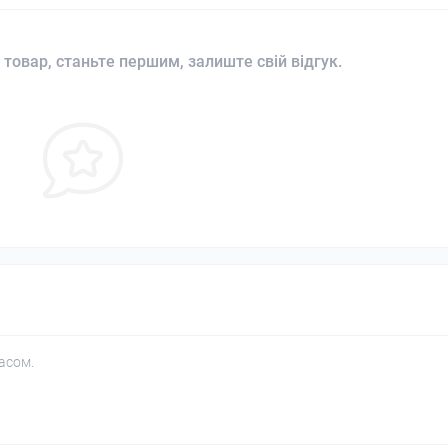
 товар, станьте першим, залиште свій відгук.
асом.