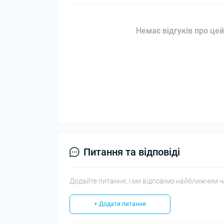
Немає відгуків про цей
Питання та відповіді
Додайте питання, і ми відповімо найближчим ч
+ Додати питання