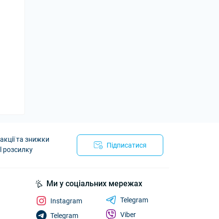
акції та знижки
Підписатися
l розсилку
Ми у соціальних мережах
Telegram
Instagram
Viber
Telegram