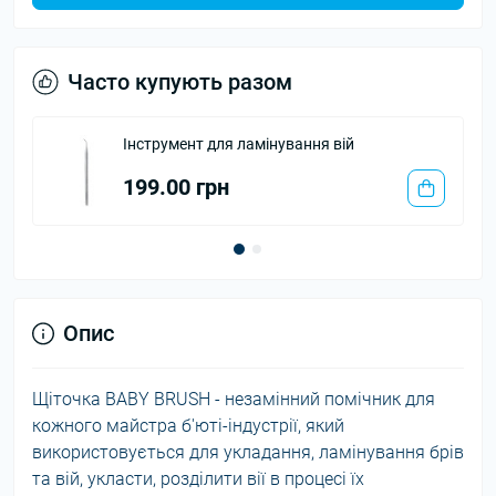
Часто купують разом
Інструмент для ламінування вій
Мікробр
199.00 грн
55.00
Опис
Щіточка BABY BRUSH - незамінний помічник для
кожного майстра б'юті-індустрії, який
використовується для укладання, ламінування брів
та вій, укласти, розділити вії в процесі їх