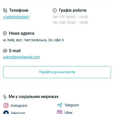
Телефони
Графік роботи
+380992882087
ПН–ПТ: 09:00 – 19:00
СБ–НД: 10:00 – 18:00
Наша адреса
м. Київ, вул. Чистяківська, 2А, офіс 6
E-mail
uabombay@gmail.com
Перейти до контактів
Ми у соціальних мережах
Telegram
Instagram
Viber
Telegram