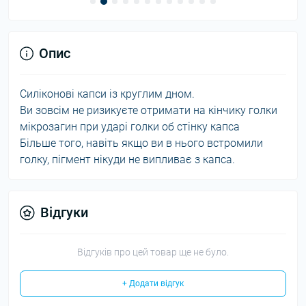
Опис
Силіконові капси із круглим дном.
Ви зовсім не ризикуєте отримати на кінчику голки
мікрозагин при ударі голки об стінку капса
Більше того, навіть якщо ви в нього встромили
голку, пігмент нікуди не випливає з капса.
Відгуки
Відгуків про цей товар ще не було.
+ Додати відгук