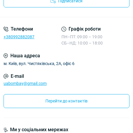
Підписатися
Телефони
Графік роботи
+380992882087
ПН–ПТ: 09:00 – 19:00
СБ–НД: 10:00 – 18:00
Наша адреса
м. Київ, вул. Чистяківська, 2А, офіс 6
E-mail
uabombay@gmail.com
Перейти до контактів
Ми у соціальних мережах