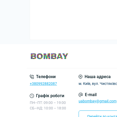
Телефони
Наша адреса
+380992882087
м. Київ, вул. Чистяківс
E-mail
Графік роботи
uabombay@gmail.com
ПН–ПТ: 09:00 – 19:00
СБ–НД: 10:00 – 18:00
Перейти до конта