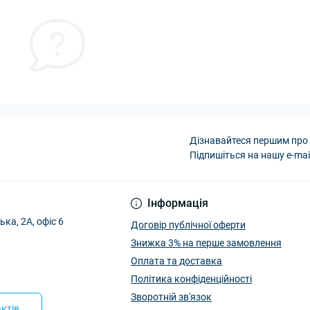
Дізнавайтеся першим про 
Підпишіться на нашу e-mai
Інформація
ька, 2А, офіс 6
Договір публічної оферти
Знижка 3% на перше замовлення
Оплата та доставка
Політика конфіденційності
Зворотній зв'язок
ктів