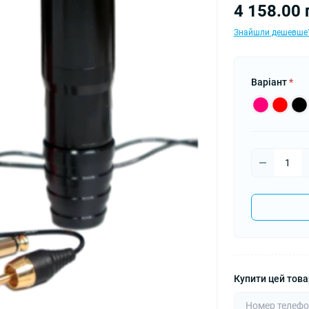
4 158.00 
Знайшли дешевше
Варіант
*
Купити цей товар