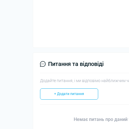
Питання та відповіді
Додайте питання, і ми відповімо найближчим ч
+ Додати питання
Немає питань про даний 