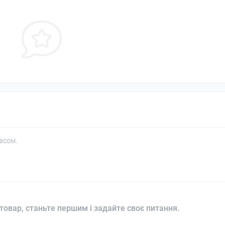
асом.
товар, станьте першим і задайте своє питання.