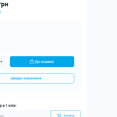
грн
?
До кошика
Швидке замовлення
 в 1 клік:
Купити