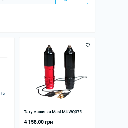
ить
Тату машинка Mast M4 WQ375
4 158.00 грн