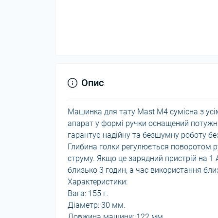
Опис
Машинка для тату Mast M4 сумісна з усі
апарат у формі ручки оснащений потуж
гарантує надійну та безшумну роботу без
Глибина голки регулюється поворотом р
струму. Якщо це зарядний пристрій на 1
близько 3 годин, а час використання бли
Характеристики:
Вага: 155 г.
Діаметр: 30 мм.
Довжина машини: 122 мм.