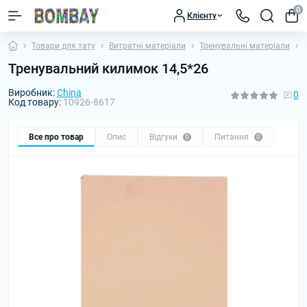
0
Клієнту
Товари для тату
Витратні матеріали
Тренувальні матеріали
Тренувальний килимок 14,5*26
Виробник:
China
0
Код товару:
10926-8617
Все про товар
Опис
Відгуки
Питання
0
0