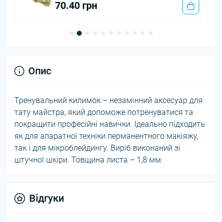
70.40 грн
Опис
Тренувальний килимок – незамінний аксесуар для
тату майстра, який допоможе потренуватися та
покращити професійні навички. Ідеально підходить
як для апаратної техніки перманентного макіяжу,
так і для мікроблейдингу. Виріб виконаний зі
штучної шкіри. Товщина листа – 1,8 мм.
Відгуки