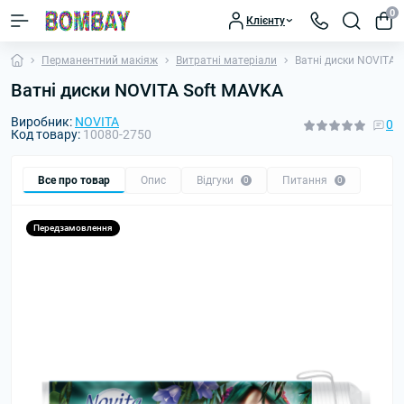
0
Клієнту
Перманентний макіяж
Витратні матеріали
Ватні диски NOVITA 
Ватні диски NOVITA Soft MAVKA
Виробник:
NOVITA
0
Код товару:
10080-2750
Все про товар
Опис
Відгуки
Питання
0
0
Передзамовлення