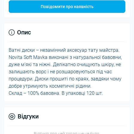
Повідомити про наявність
Опис
Ватні диски – незамінний аксесуар тату майстра.
Novita Soft Mavka виконані з натуральної бавовни,
дуже м'які та ніжні. Делікатно очищують шкіру, не
залишають ворс і не розшаровуються під час
процедури. Диски прошиті по краях, завдяки чому
добре утримують косметичні рідини.
Склад – 100% бавовна. В упаковці 120 шт.
Відгуки
Відгуків про цей товар ще не було.