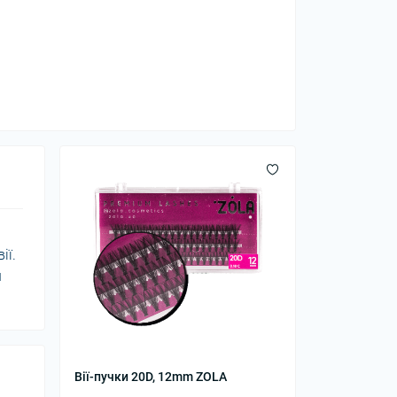
ії.
ш
Вії-пучки 20D, 12mm ZOLA