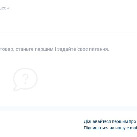
асом.
товар, станьте першим і задайте своє питання.
Дізнавайтеся першим про 
Підпишіться на нашу e-mai