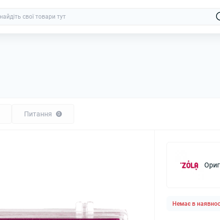
Питання
0
Ориг
Немає в наявнос