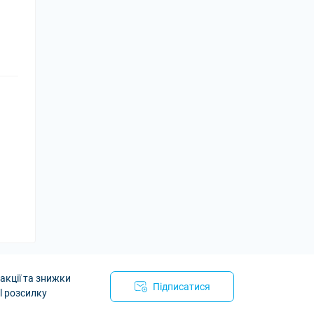
акції та знижки
Підписатися
l розсилку