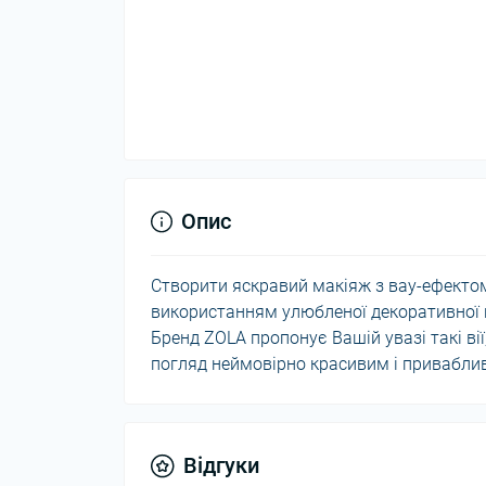
Опис
Створити яскравий макіяж з вау-ефектом
використанням улюбленої декоративної ко
Бренд ZOLA пропонує Вашій увазі такі вії
погляд неймовірно красивим і привабли
Відгуки