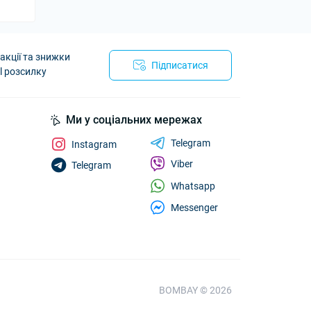
акції та знижки
Підписатися
l розсилку
Ми у соціальних мережах
Telegram
Instagram
Viber
Telegram
Whatsapp
Messenger
BOMBAY © 2026