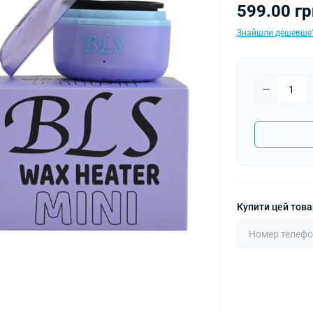
599.00 гр
Знайшли дешевше
Купити цей товар