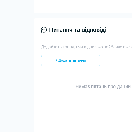
Питання та відповіді
Додайте питання, і ми відповімо найближчим ч
+ Додати питання
Немає питань про даний 