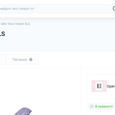
 Mini Wax Heater BLS
LS
Питання
0
Ориг
В наявності