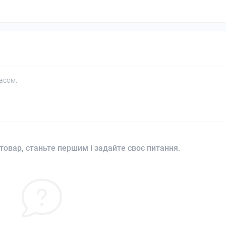
асом.
товар, станьте першим і задайте своє питання.