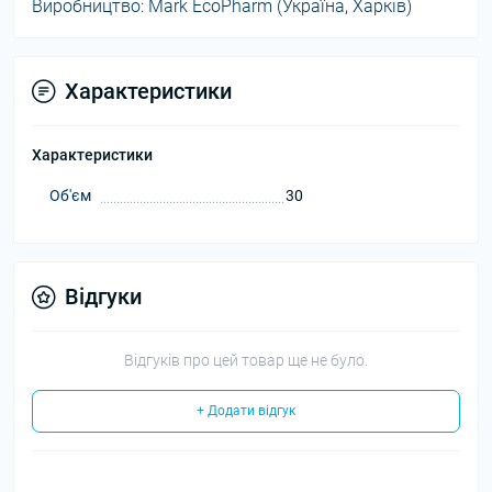
Виробництво: Mark EcoPharm (Україна, Харків)
Характеристики
Характеристики
Об'єм
30
Відгуки
Відгуків про цей товар ще не було.
+ Додати відгук