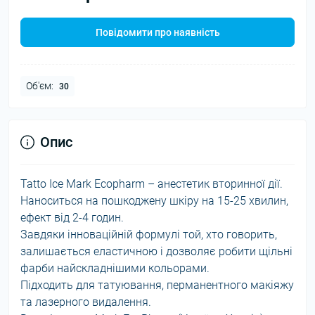
Повідомити про наявність
Об'єм:
30
Опис
Tatto Ice Mark Ecopharm – анестетик вторинної дії.
Наноситься на пошкоджену шкіру на 15-25 хвилин,
ефект від 2-4 годин.
Завдяки інноваційній формулі той, хто говорить,
залишається еластичною і дозволяє робити щільні
фарби найскладнішими кольорами.
Підходить для татуювання, перманентного макіяжу
та лазерного видалення.