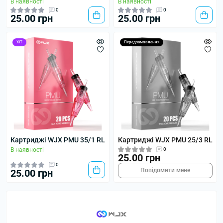
В наявності
В наявності
0
0
25.00 грн
25.00 грн
ХІТ
Передзамовлення
Картриджі WJX PMU 35/1 RL
Картриджі WJX PMU 25/3 RL
В наявності
0
25.00 грн
0
Повідомити мене
25.00 грн