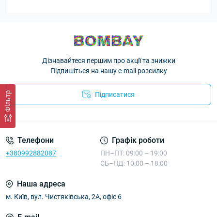
Дізнавайтеся першим про акції та знижки
Підпишіться на нашу e-mail розсилку
Фільтр
Підписатися
Телефони
Графік роботи
+380992882087
ПН–ПТ: 09:00 – 19:00
СБ–НД: 10:00 – 18:00
Наша адреса
м. Київ, вул. Чистяківська, 2А, офіс 6