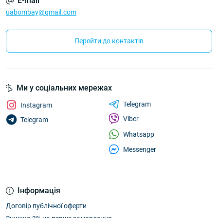
E-mail
uabombay@gmail.com
Перейти до контактів
Ми у соціальних мережах
Telegram
Instagram
Viber
Telegram
Whatsapp
Messenger
Інформація
Договір публічної оферти