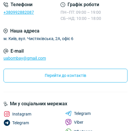
Телефони
Графік роботи
+380992882087
ПН–ПТ: 09:00 – 19:00
СБ–НД: 10:00 – 18:00
Наша адреса
м. Київ, вул. Чистяківська, 2А, офіс 6
E-mail
uabombay@gmail.com
Перейти до контактів
Ми у соціальних мережах
Telegram
Instagram
Viber
Telegram