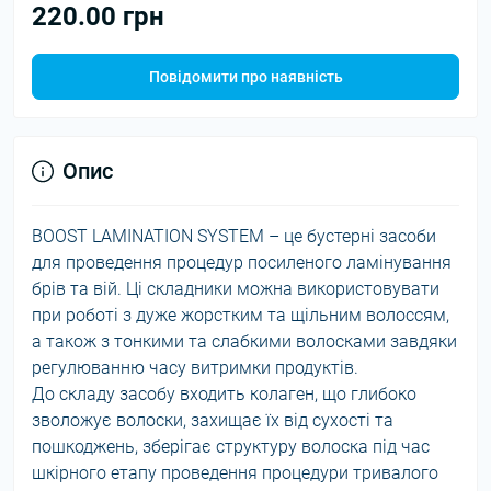
220.00 грн
Повідомити про наявність
Опис
BOOST LAMINATION SYSTEM – це бустерні засоби
для проведення процедур посиленого ламінування
брів та вій. Ці складники можна використовувати
при роботі з дуже жорстким та щільним волоссям,
а також з тонкими та слабкими волосками завдяки
регулюванню часу витримки продуктів.
До складу засобу входить колаген, що глибоко
зволожує волоски, захищає їх від сухості та
пошкоджень, зберігає структуру волоска під час
шкірного етапу проведення процедури тривалого