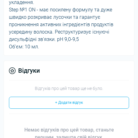
укладення.
Step №1 ON - має посилену формулу та дуже
швидко розкриває лусочки та гарантує
проникнення активних інгредієнтів продуктів
усередину волоска. Реструктуризує існуючі
дисульфідні зв'язки. pH 9,0-9,5
Об'єм: 10 мл.
Відгуки
Відгуків про цей товар ще не було.
+ Додати відгук
Немає відгуків про цей товар, станьте
першим, залиште свій відгук.