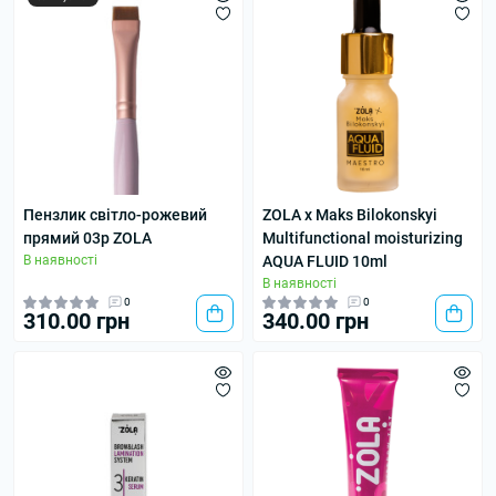
Пензлик світло-рожевий
ZOLA x Maks Bilokonskyi
прямий 03p ZOLA
Multifunctional moisturizing
В наявності
AQUA FLUID 10ml
В наявності
0
0
310.00 грн
340.00 грн