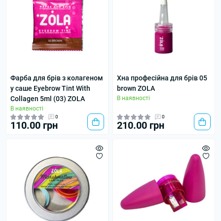
Фарба для брів з колагеном
Хна професійна для брів 05
у саше Eyebrow Tint With
brown ZOLA
Collagen 5ml (03) ZOLA
В наявності
В наявності
0
0
110.00 грн
210.00 грн