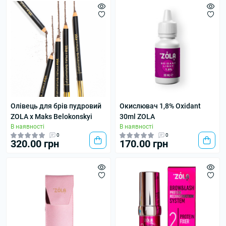
Олівець для брів пудровий
Окислювач 1,8% Oxidant
ZOLA x Maks Belokonskyi
30ml ZOLA
В наявності
В наявності
0
0
320.00 грн
170.00 грн