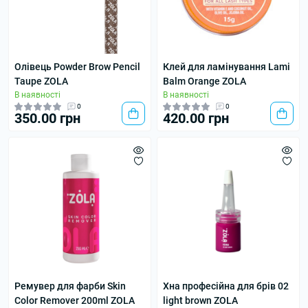
Олівець Powder Brow Pencil
Клей для ламінування Lami
Taupe ZOLA
Balm Orange ZOLA
В наявності
В наявності
0
0
350.00 грн
420.00 грн
Ремувер для фарби Skin
Хна професійна для брів 02
Color Remover 200ml ZOLA
light brown ZOLA