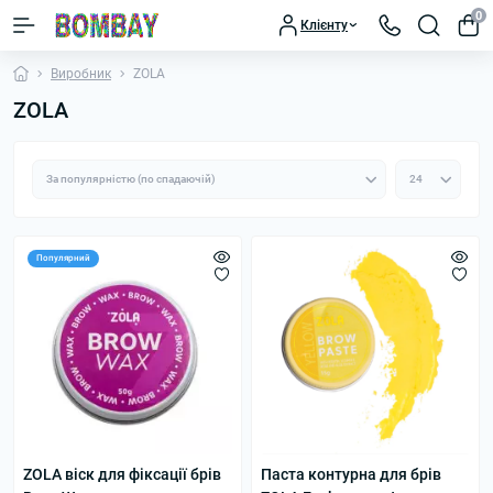
0
Клієнту
Виробник
ZOLA
ZOLA
Популярний
ZOLA віск для фіксації брів
Паста контурна для брів