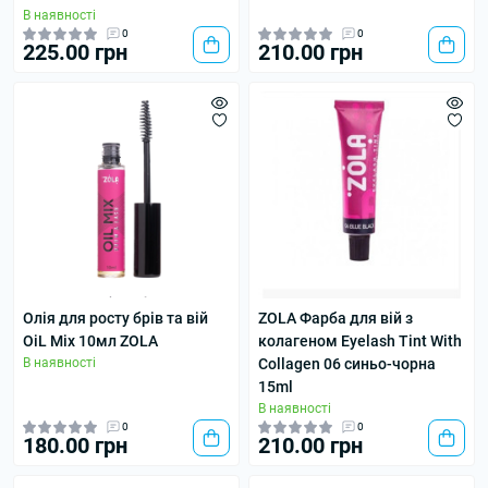
В наявності
0
0
225.00 грн
210.00 грн
Олія для росту брів та вій
ZOLA Фарба для вій з
OiL Mix 10мл ZOLA
колагеном Eyelash Tint With
В наявності
Collagen 06 синьо-чорна
15ml
В наявності
0
0
180.00 грн
210.00 грн