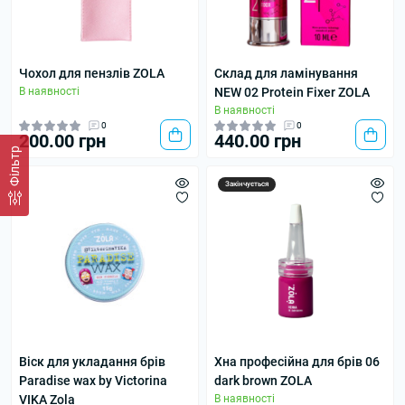
Чохол для пензлів ZOLA
Склад для ламінування
В наявності
NEW 02 Protein Fixer ZOLA
В наявності
0
0
200.00 грн
440.00 грн
Фільтр
Закінчується
Віск для укладання брів
Хна професійна для брів 06
Paradise wax by Victorina
dark brown ZOLA
VIKA Zola
В наявності