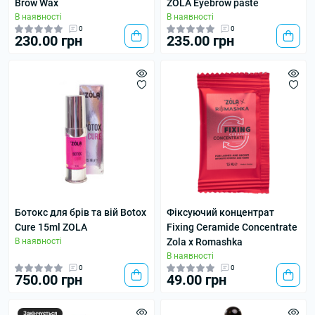
Brow Wax
ZOLA Eyebrow paste
В наявності
В наявності
0
0
230.00 грн
235.00 грн
Ботокс для брів та вій Botox
Фіксуючий концентрат
Cure 15ml ZOLA
Fixing Ceramide Concentrate
В наявності
Zola x Romashka
В наявності
0
0
750.00 грн
49.00 грн
Закінчується