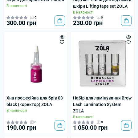
В наявності
шкіри Lifting tape set ZOLA
В наявності
0
0
300.00 грн
230.00 грн
Хна професійна для брів 08
Набір для ламінування Brow
black (коректор) ZOLA
Lash Lamination System
В наявності
ZOLA
В наявності
0
0
190.00 грн
1 050.00 грн